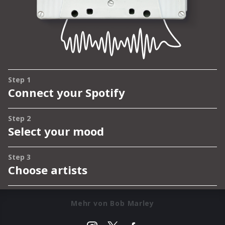
Mehr von Bob Marley