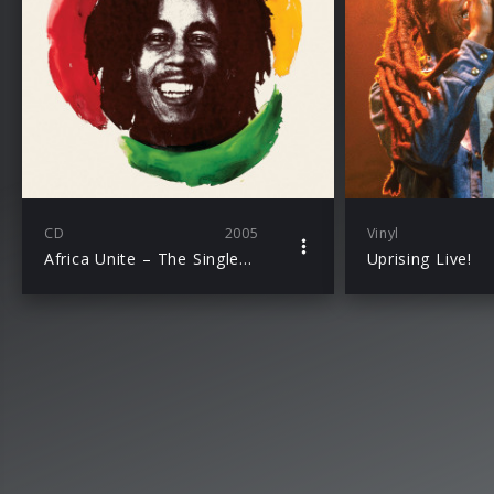
CD
2005
Vinyl
Africa Unite – The Singles Collection (2CD Version)
Uprising Live!