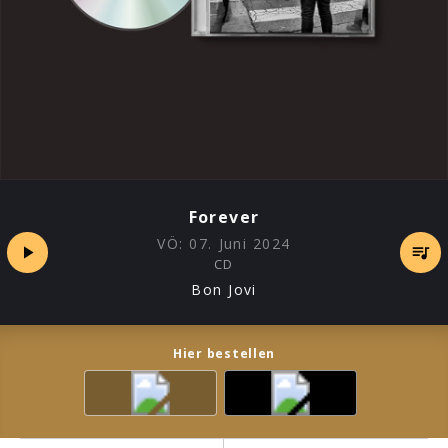
Forever
VÖ:
07. Juni 2024
CD
Bon Jovi
Hier bestellen