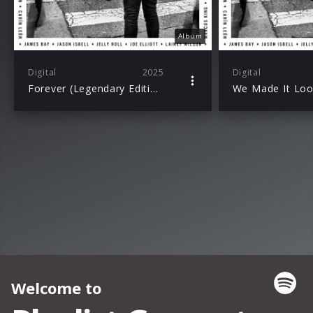
Album
Digital
2025
Digital
Forever (Legendary Edition)
We Made It Loo