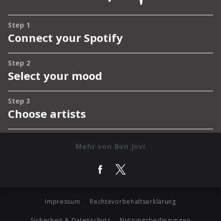
Mehr von Bon Jovi
Impressum
Rechtevorbehaltserklärung
Sicherheit & Datenschutz
Nutzungsbedingungen