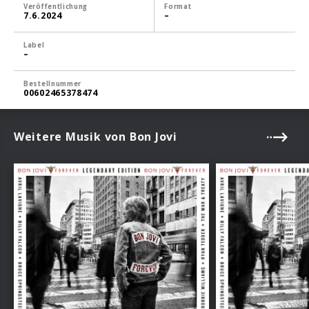
Veröffentlichung
Format
7.6.2024
–
Label
–
Bestellnummer
00602465378474
Weitere Musik von Bon Jovi