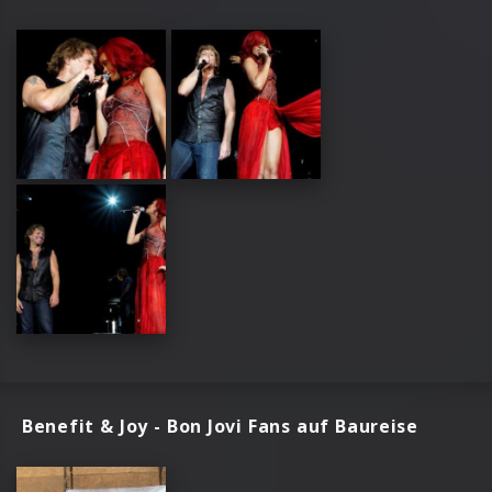
Benefit & Joy - Bon Jovi Fans auf Baureise