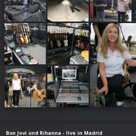
Bon Jovi und Rihanna - live in Madrid