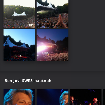
Bon Jovi SWR3-hautnah