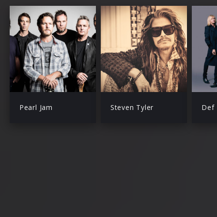
Pearl Jam
Steven Tyler
Def