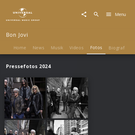
Bon
Jovi
Menu
|
Fotos
Bon Jovi
Home
News
Musik
Videos
Fotos
Biografie
Pressefotos 2024