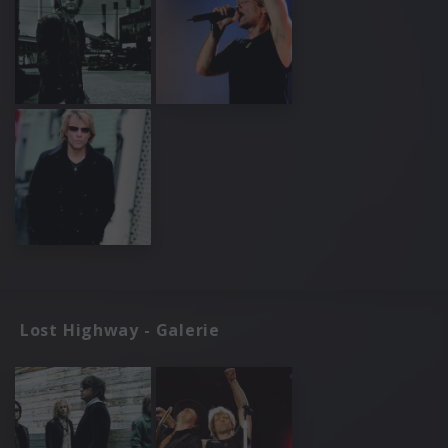
Lost Highway - Galerie