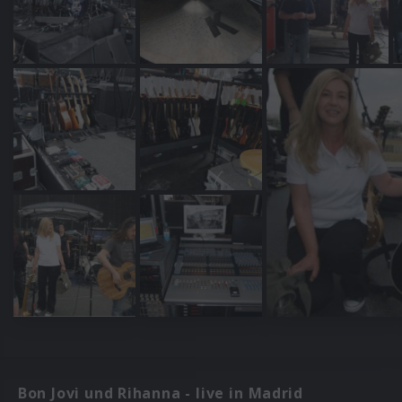
Bon Jovi und Rihanna - live in Madrid