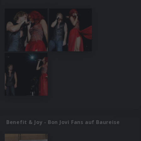
Benefit & Joy - Bon Jovi Fans auf Baureise