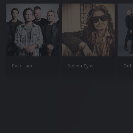
Pearl Jam
Steven Tyler
Def