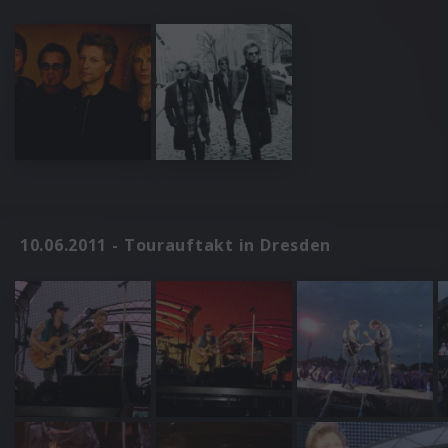
10.06.2011 - Tourauftakt in Dresden