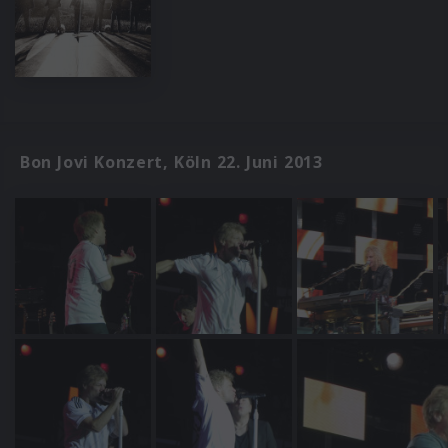
Bon Jovi Konzert, Köln 22. Juni 2013