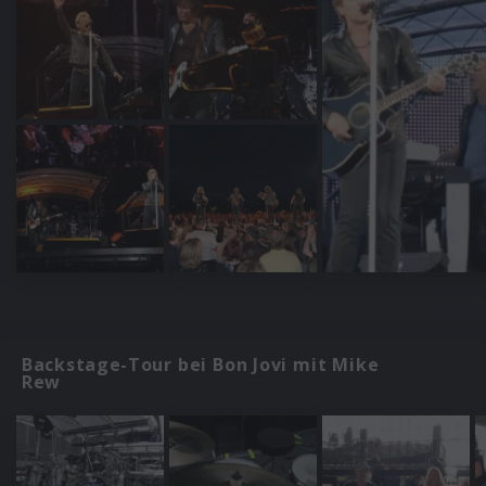
Backstage-Tour bei Bon Jovi mit Mike
Rew