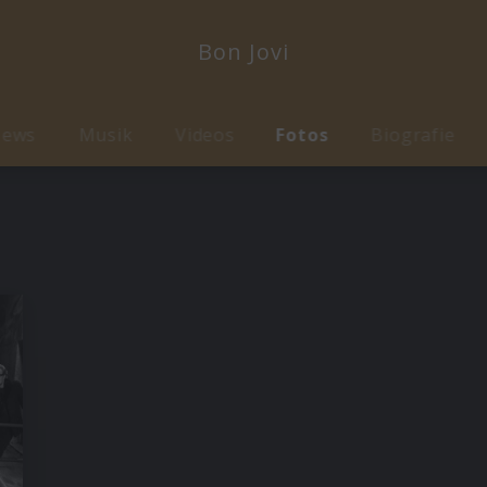
Bon Jovi
ews
Musik
Videos
Fotos
Biografie