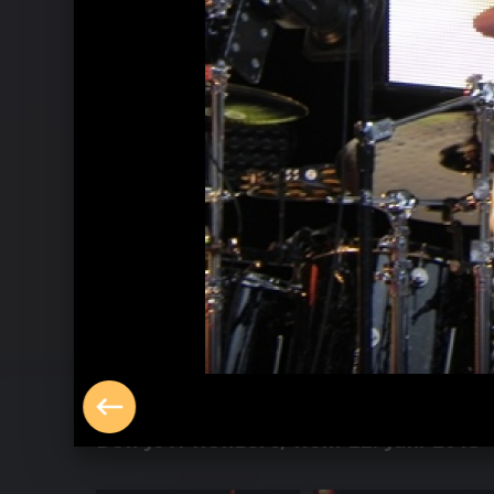
Bon Jovi Konzert, Köln 22. Juni 2013