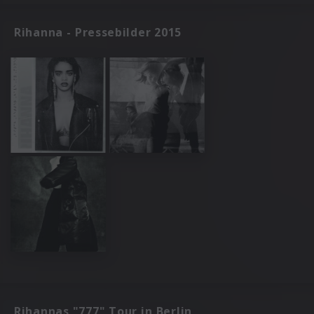
Rihanna - Pressebilder 2015
Rihannas "777" Tour in Berlin