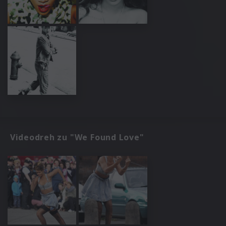
Videodreh zu "We Found Love"