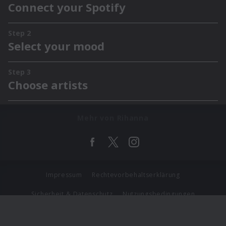
Mehr von Rihanna
Impressum
Rechtevorbehaltserklärung
Sicherheit & Datenschutz
Nutzungsbedingungen
Journalistenlounge
Für Geschäftspartner