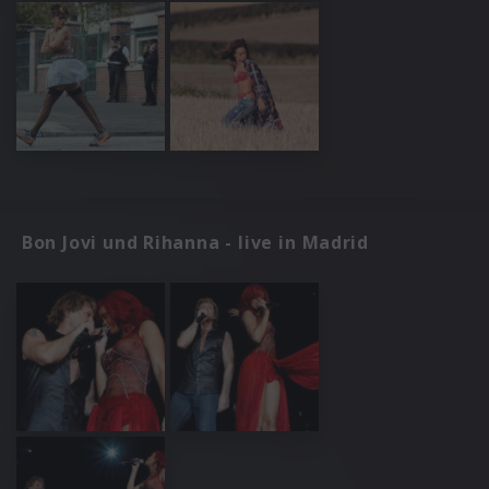
Bon Jovi und Rihanna - live in Madrid