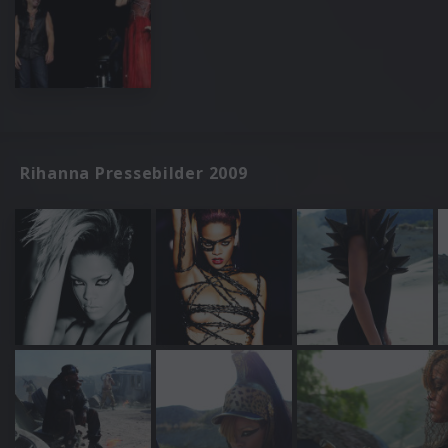
Rihanna Pressebilder 2009