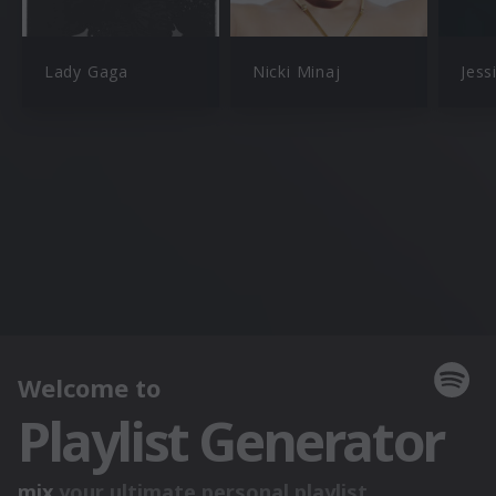
Lady Gaga
Nicki Minaj
Jess