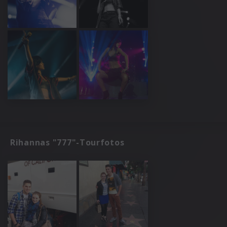
Rihannas "777"-Tourfotos