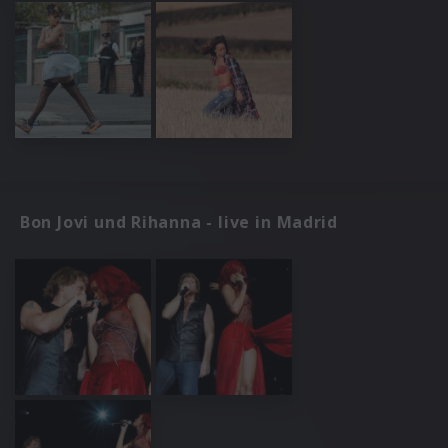
Bon Jovi und Rihanna - live in Madrid