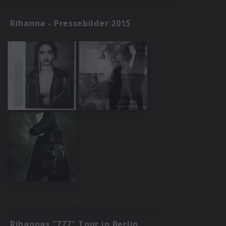
Rihanna - Pressebilder 2015
Rihannas "777" Tour in Berlin