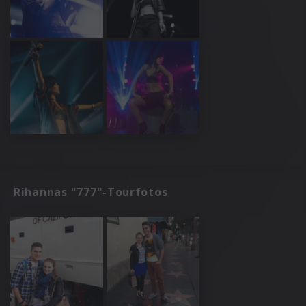
Rihannas "777"-Tourfotos