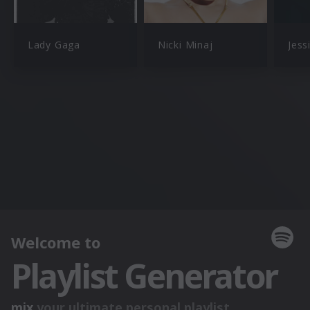
Lady Gaga
Nicki Minaj
Jess