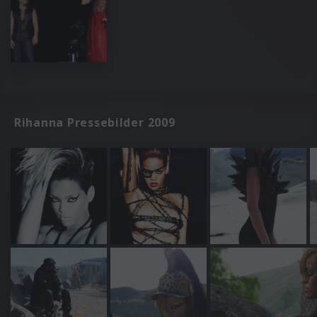
Rihanna Pressebilder 2009