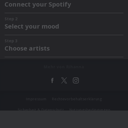
Mehr von Rihanna
Impressum
Rechtevorbehaltserklärung
Sicherheit & Datenschutz
Nutzungsbedingungen
Journalistenlounge
Für Geschäftspartner