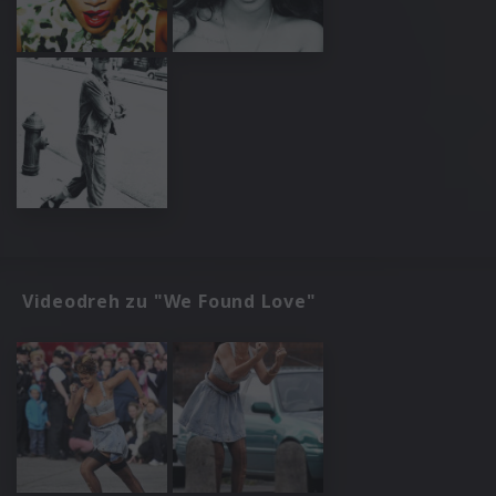
Videodreh zu "We Found Love"