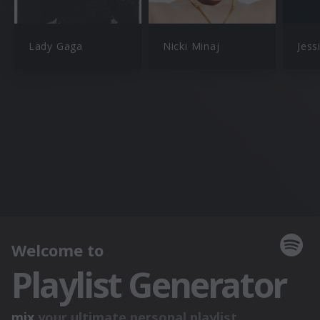
Lady Gaga
Nicki Minaj
Jess