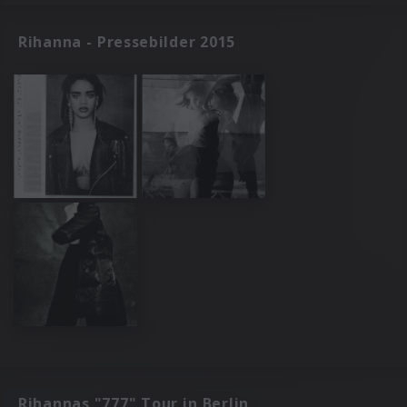
Rihanna - Pressebilder 2015
Rihannas "777" Tour in Berlin