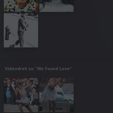
Videodreh zu "We Found Love"