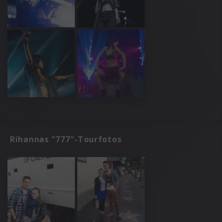
Rihannas "777"-Tourfotos