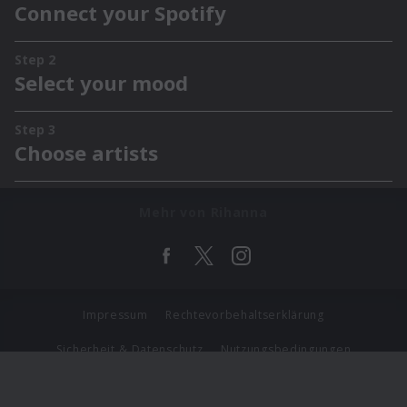
Mehr von Rihanna
Impressum
Rechtevorbehaltserklärung
Sicherheit & Datenschutz
Nutzungsbedingungen
Journalistenlounge
Für Geschäftspartner