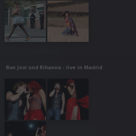
Bon Jovi und Rihanna - live in Madrid