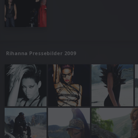
Rihanna Pressebilder 2009