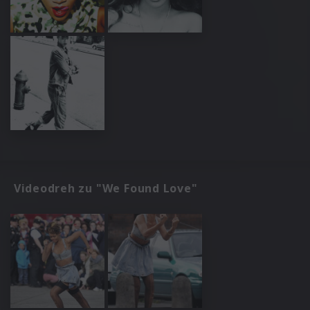
Videodreh zu "We Found Love"