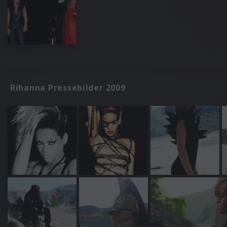
Rihanna Pressebilder 2009