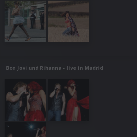
Bon Jovi und Rihanna - live in Madrid