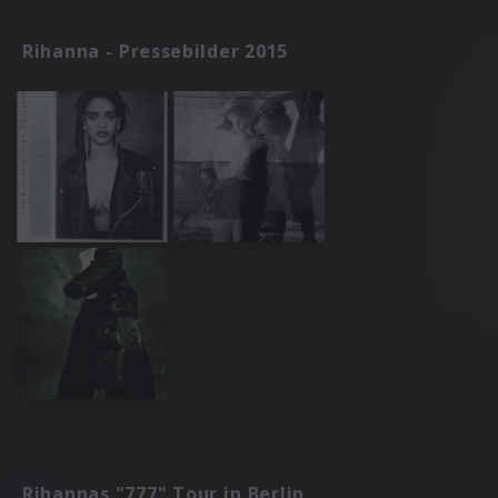
Rihanna - Pressebilder 2015
Rihannas "777" Tour in Berlin