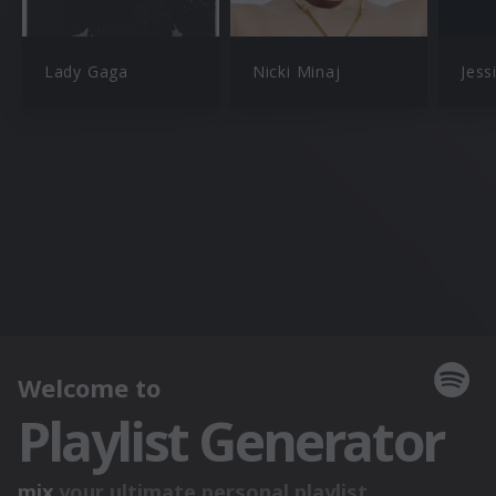
Lady Gaga
Nicki Minaj
Jess