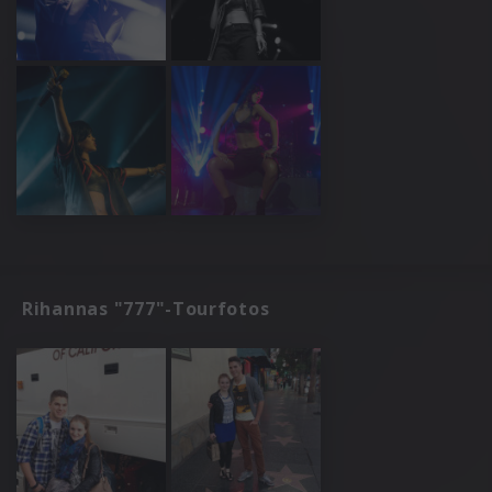
Rihannas "777"-Tourfotos