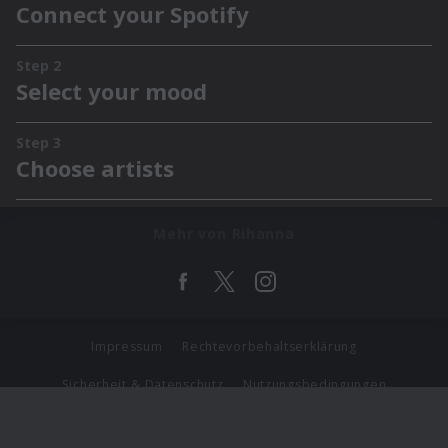
Mehr von Rihanna
Impressum
Rechtevorbehaltserklärung
Sicherheit & Datenschutz
Nutzungsbedingungen
Journalistenlounge
Für Geschäftspartner