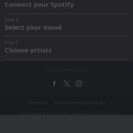
Mehr von Rihanna
Impressum
Rechtevorbehaltserklärung
Sicherheit & Datenschutz
Nutzungsbedingungen
Journalistenlounge
Für Geschäftspartner