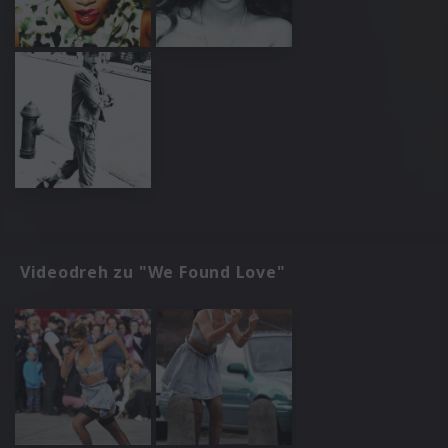
Videodreh zu "We Found Love"