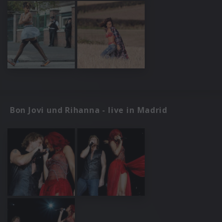
Bon Jovi und Rihanna - live in Madrid