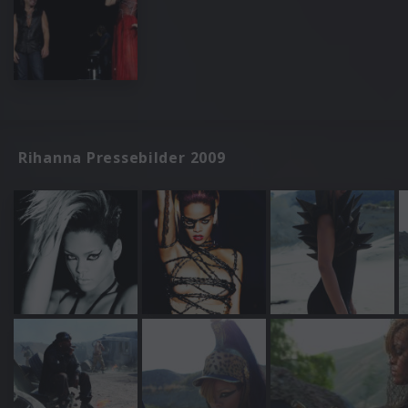
Rihanna Pressebilder 2009