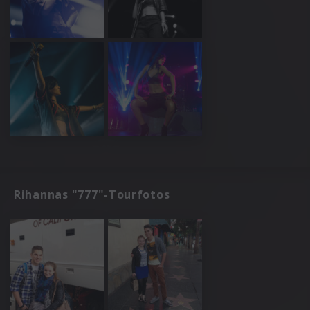
Rihannas "777"-Tourfotos