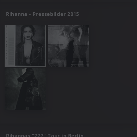
Rihanna - Pressebilder 2015
Rihannas "777" Tour in Berlin