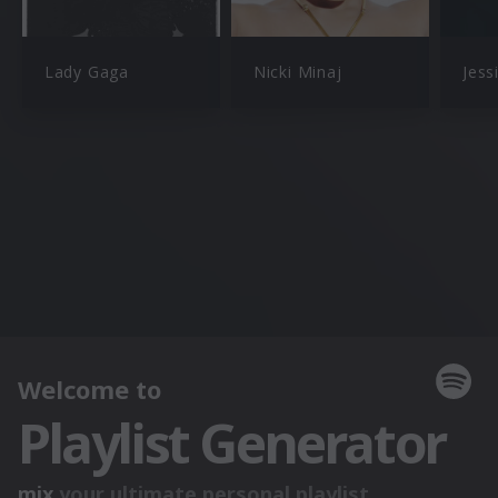
Lady Gaga
Nicki Minaj
Jess