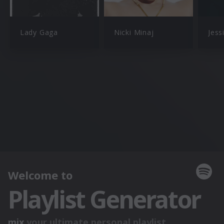
Lady Gaga
Nicki Minaj
Jess