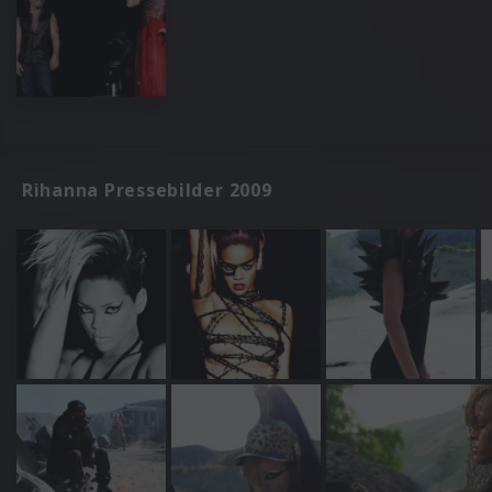
Rihanna Pressebilder 2009