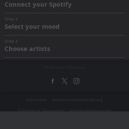
Mehr von Rihanna
Impressum
Rechtevorbehaltserklärung
Sicherheit & Datenschutz
Nutzungsbedingungen
Journalistenlounge
Für Geschäftspartner