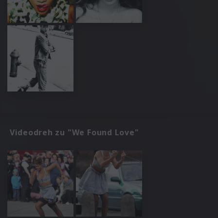
Videodreh zu "We Found Love"