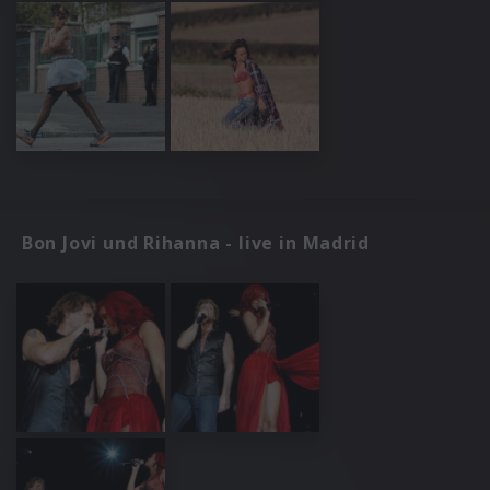
Bon Jovi und Rihanna - live in Madrid