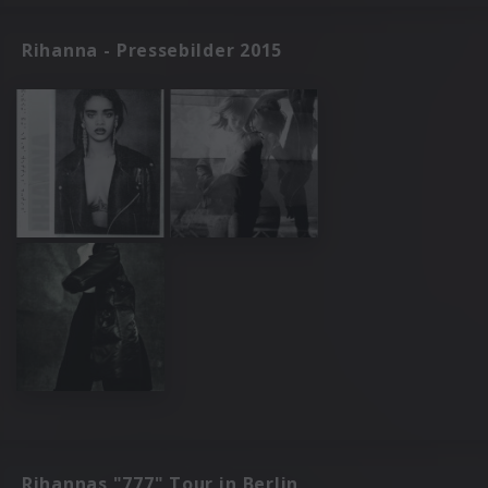
Rihanna - Pressebilder 2015
Rihannas "777" Tour in Berlin