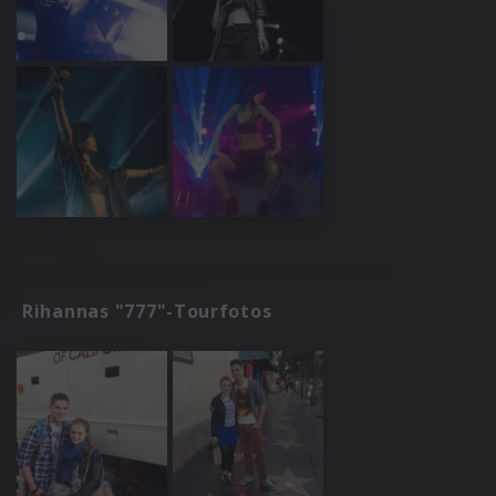
Rihannas "777"-Tourfotos