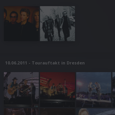
10.06.2011 - Tourauftakt in Dresden