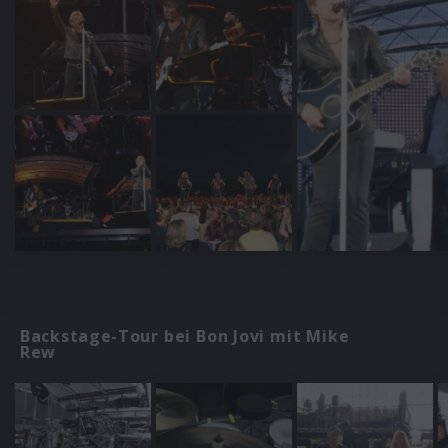
Backstage-Tour bei Bon Jovi mit Mike
Rew