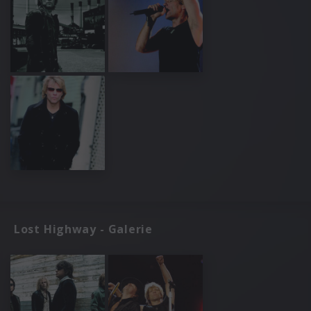
Lost Highway - Galerie