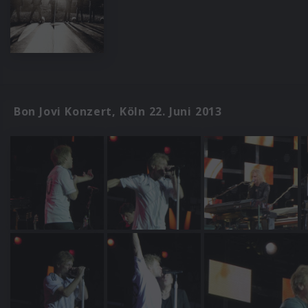
Bon Jovi Konzert, Köln 22. Juni 2013