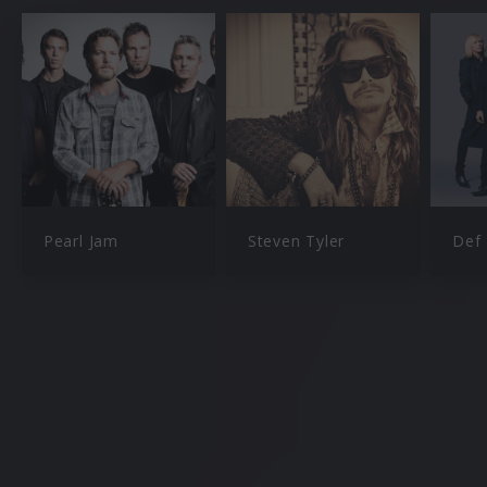
Pearl Jam
Steven Tyler
Def