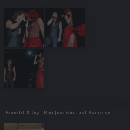
Benefit & Joy - Bon Jovi Fans auf Baureise