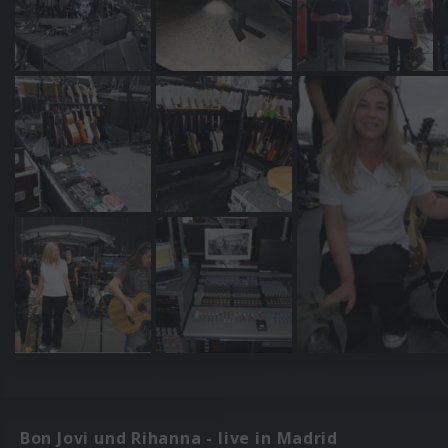
Bon Jovi und Rihanna - live in Madrid