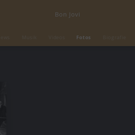
Bon Jovi
ews
Musik
Videos
Fotos
Biografie