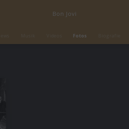
Bon Jovi
ews
Musik
Videos
Fotos
Biografie