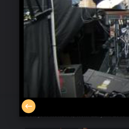
Bon Jovi Konzert, Köln 22. Juni 2013