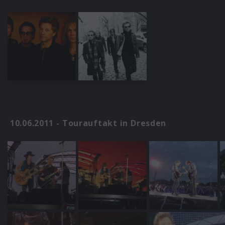
10.06.2011 - Tourauftakt in Dresden