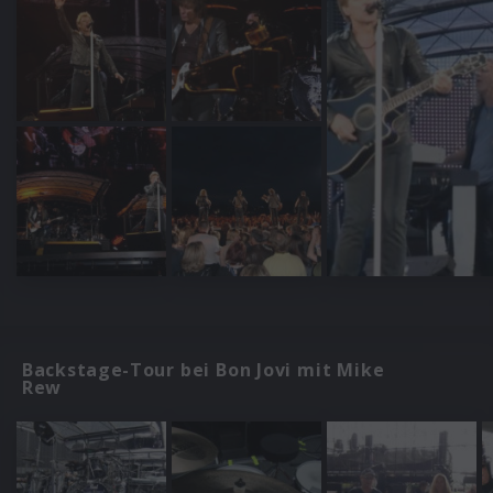
Backstage-Tour bei Bon Jovi mit Mike
Rew