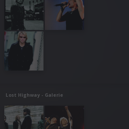
Lost Highway - Galerie