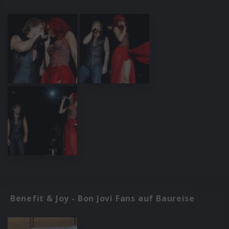
Benefit & Joy - Bon Jovi Fans auf Baureise