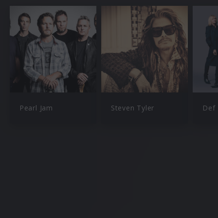
Pearl Jam
Steven Tyler
Def