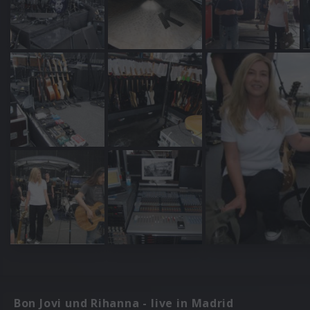
Bon Jovi und Rihanna - live in Madrid