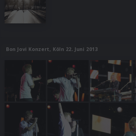
Bon Jovi Konzert, Köln 22. Juni 2013