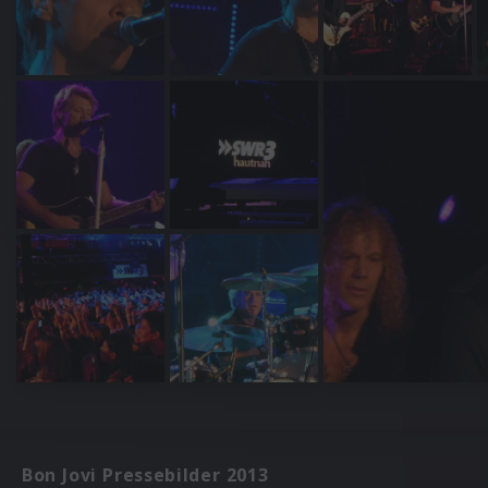
Bon Jovi Pressebilder 2013