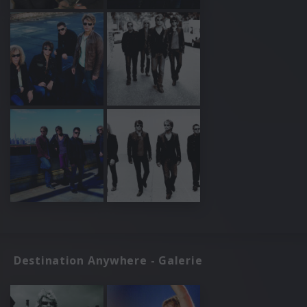
Destination Anywhere - Galerie