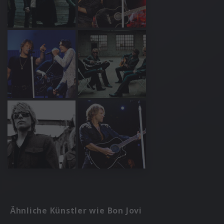
Ähnliche Künstler wie Bon Jovi