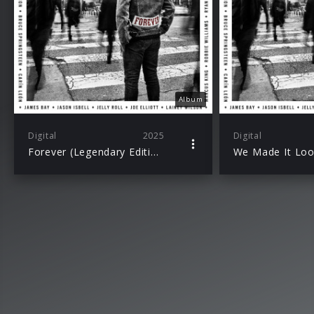
Album
Digital
2025
Digital
Forever (Legendary Edition)
We Made It Loo