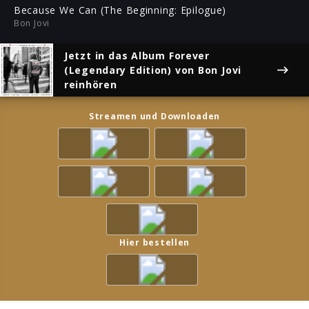
ful
Because We Can (The Beginning: Epilogue)
Bon Jovi
Jetzt in das Album
Forever
(Legendary Edition)
von Bon Jovi
reinhören
Streamen und Downloaden
Hier bestellen