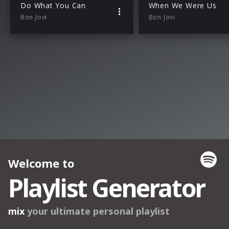
Do What You Can
When We Were Us
Bon Jovi
Bon Jovi