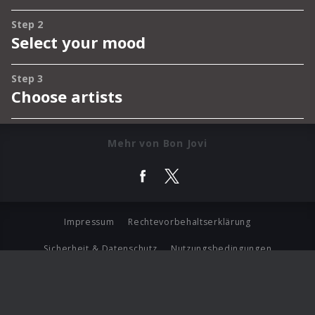
Mehr von Bon Jovi
Impressum
Rechtevorbehaltserklärung
Sicherheit & Datenschutz
Nutzungsbedingungen
Journalistenlounge
Für Geschäftspartner
Barrierefreiheit Statement