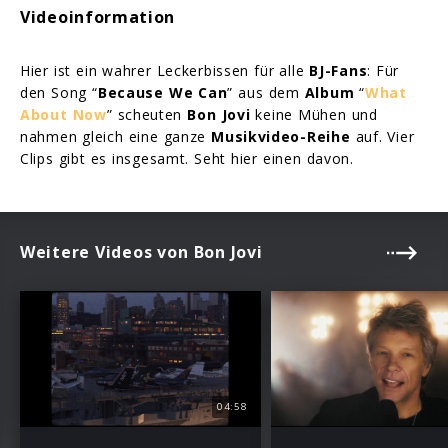
Videoinformation
Hier ist ein wahrer Leckerbissen für alle
BJ-Fans
: Für
den Song “
Because We Can
” aus dem
Album
“
What
About Now
” scheuten
Bon Jovi
keine Mühen und
nahmen gleich eine ganze
Musikvideo-Reihe
auf. Vier
Clips gibt es insgesamt. Seht hier einen davon.
Weitere Videos von Bon Jovi
04:58