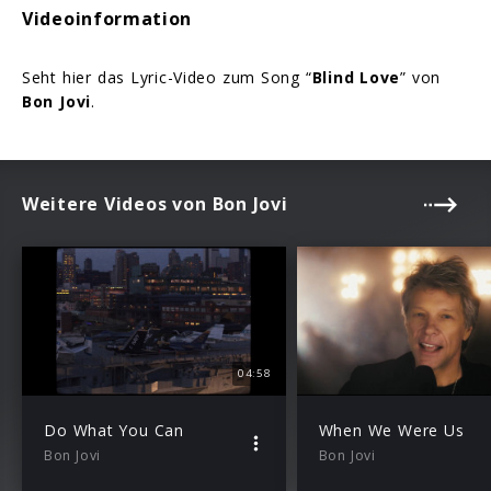
Videoinformation
Seht hier das Lyric-Video zum Song “
Blind Love
” von
Bon Jovi
.
Weitere Videos von Bon Jovi
04:58
Do What You Can
When We Were Us
Bon Jovi
Bon Jovi