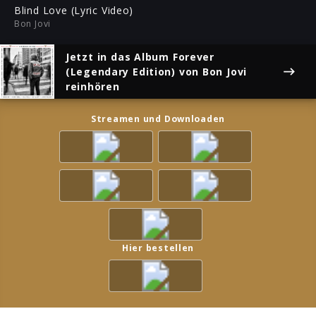
ful
Blind Love (Lyric Video)
Bon Jovi
Jetzt in das Album
Forever
(Legendary Edition)
von Bon Jovi
reinhören
Streamen und Downloaden
Hier bestellen