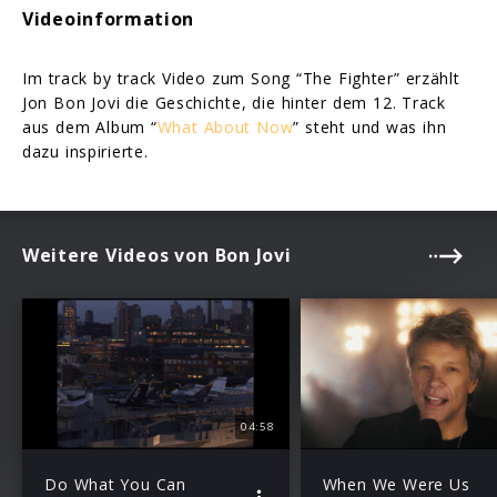
Videoinformation
Im track by track Video zum Song “The Fighter” erzählt
Jon Bon Jovi die Geschichte, die hinter dem 12. Track
aus dem Album “
What About Now
” steht und was ihn
dazu inspirierte.
Weitere Videos von Bon Jovi
04:58
Do What You Can
When We Were Us