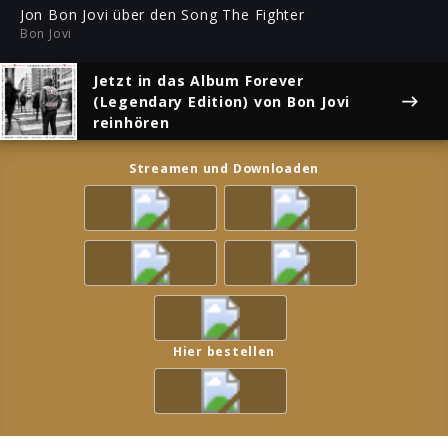
ful
Jon Bon Jovi über den Song The Fighter
Bon Jovi
Jetzt in das Album
Forever
(Legendary Edition)
von Bon Jovi
reinhören
Streamen und Downloaden
Hier bestellen