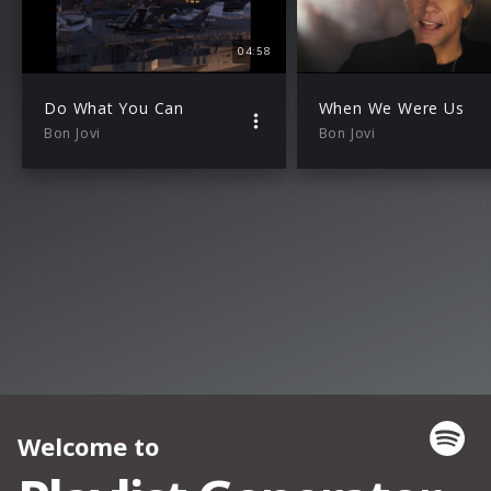
04:58
Do What You Can
When We Were Us
Bon Jovi
Bon Jovi