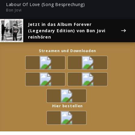
ful
Labour Of Love (Song Besprechung)
Bon Jovi
Jetzt in das Album
Forever
(Legendary Edition)
von Bon Jovi
reinhören
Streamen und Downloaden
Hier bestellen