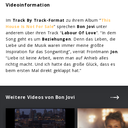
Videoinformation
Im
Track By Track-Format
zu ihrem Album “
This
House Is Not For Sale
” sprechen
Bon Jovi
unter
anderem über ihren Track “
Labour Of Love
”. “In dem
Song geht es um
Beziehungen
. Denn das Leben, die
Liebe und die Musik waren immer meine größte
Inspiration für das Songwriting”, verrät Frontmann
Jon
.
“Liebe ist keine Arbeit, wenn man auf Anhieb alles
richtig macht. Und ich hatte das große Glück, dass es
beim ersten Mal direkt geklappt hat.”
Weitere Videos von Bon Jovi