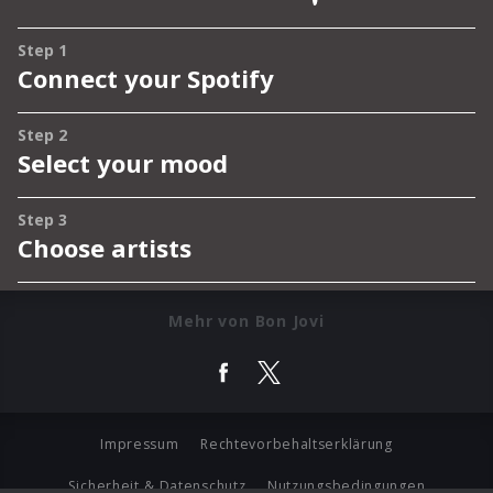
Mehr von Bon Jovi
Impressum
Rechtevorbehaltserklärung
Sicherheit & Datenschutz
Nutzungsbedingungen