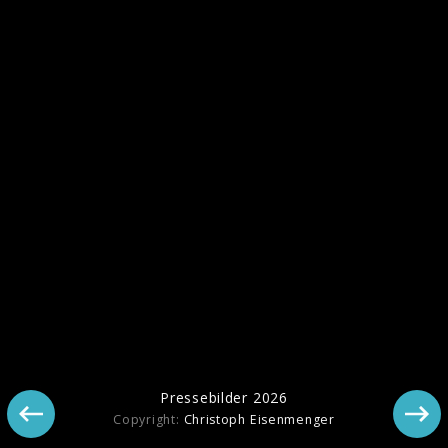
Ähnliche Künstler wie Bosse
Pressebilder 2026
Copyright:
Christoph Eisenmenger