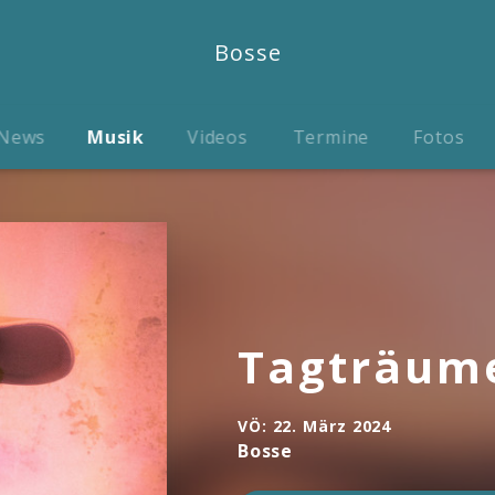
Bosse
News
Musik
Videos
Termine
Fotos
Tagträum
VÖ:
22. März 2024
Bosse