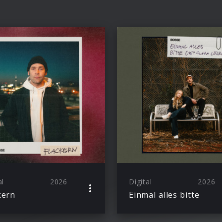
al
2026
Digital
2026
kern
Einmal alles bitte