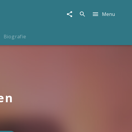
Menu
Biografie
en