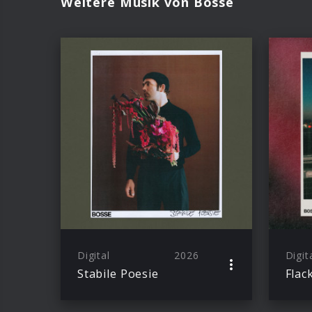
Weitere Musik von Bosse
Digital
2026
Digit
Stabile Poesie
Flac