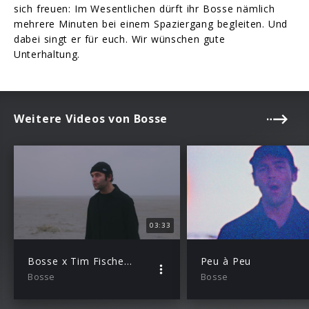
sich freuen: Im Wesentlichen dürft ihr Bosse nämlich
mehrere Minuten bei einem Spaziergang begleiten. Und
dabei singt er für euch. Wir wünschen gute
Unterhaltung.
Weitere Videos von Bosse
03:33
Bosse x Tim Fischer – Liebe hat nicht ewig Zeit
Peu à Peu
Bosse
Bosse