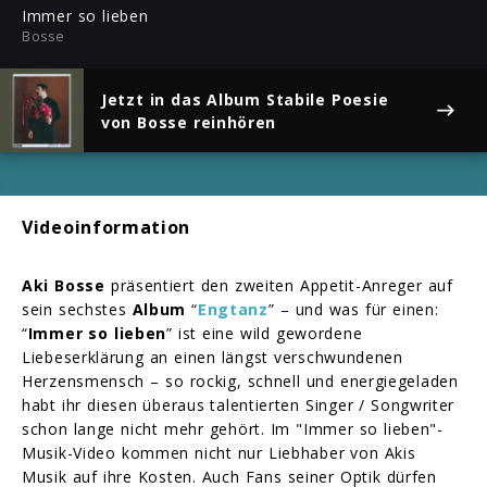
ful
Immer so lieben
Bosse
Jetzt in das Album
Stabile Poesie
von Bosse reinhören
Videoinformation
Aki Bosse
präsentiert den zweiten Appetit-Anreger auf
sein sechstes
Album
“
Engtanz
” – und was für einen:
“
Immer so lieben
” ist eine wild gewordene
Liebeserklärung an einen längst verschwundenen
Herzensmensch – so rockig, schnell und energiegeladen
habt ihr diesen überaus talentierten Singer / Songwriter
schon lange nicht mehr gehört. Im "Immer so lieben"-
Musik-Video kommen nicht nur Liebhaber von Akis
Musik auf ihre Kosten. Auch Fans seiner Optik dürfen