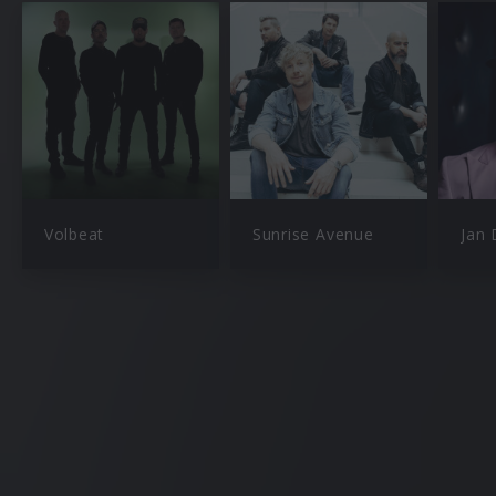
Volbeat
Sunrise Avenue
Jan 