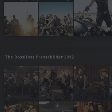
The BossHoss Pressebilder 2012