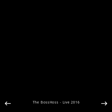
Pressebilder 2018
The BossHoss - Live 2016