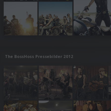
The BossHoss Pressebilder 2012