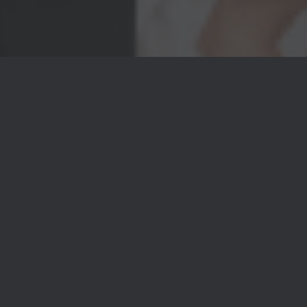
Jetzt für den All New In Music -
Newsletter anmelden!
Dein Vorname
*
Deine E-Mail Adresse
Land
Deutschland