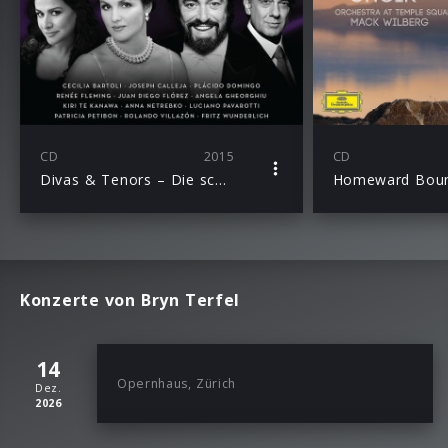
CD
2015
CD
Divas & Tenors – Die schönsten Stimmen
Homeward Bou
Konzerte von Bryn Terfel
14
Opernhaus, Zürich
Dez.
2026