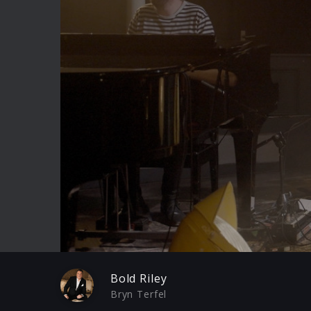
Play
Bold Riley
Bryn Terfel