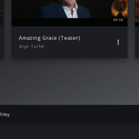
00:50
Amazing Grace (Teaser)
Bryn Terfel
Riley