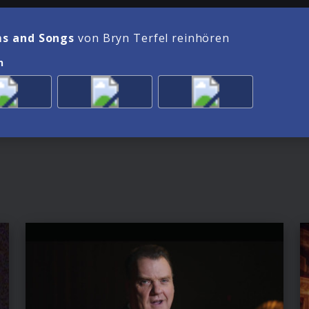
s and Songs
von Bryn Terfel reinhören
n