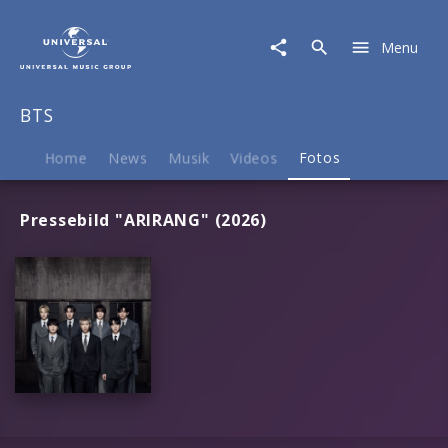
BTS
|
Menu
Fotos
BTS
Home
News
Musik
Videos
Fotos
Pressebild "ARIRANG" (2026)