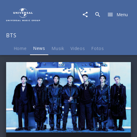
BTS
|
Menu
News
BTS
Home
News
Musik
Videos
Fotos