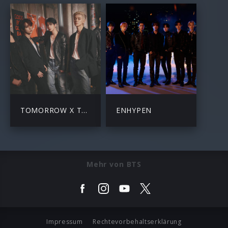
TOMORROW X TOGETHER
ENHYPEN
Mehr von BTS
Impressum
Rechtevorbehaltserklärung