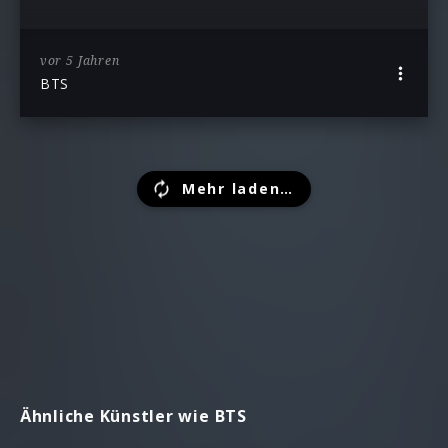
vor 5 Jahren
BTS
Mehr laden…
Ähnliche Künstler wie BTS