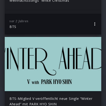
Weihnachtssongs “White Christmas”
vor 2 Jahren
BTS
BTS-Mitglied V veröffentlicht neue Single “Winter
Ahead” mit PARK HYO SHIN