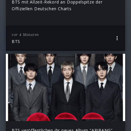
BTS mit Allzeit-Rekord an Doppelspitze der
Offiziellen Deutschen Charts
vor 4 Monaten
BTS
BTS veröffentlichen ihr neues Album “ARIRANG”