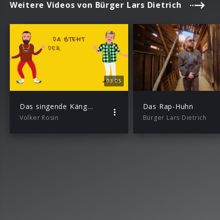
Weitere Videos von Bürger Lars Dietrich
03:05
Das singende Känguru (Lyric Video)
Das Rap-Huhn
Volker Rosin
Bürger Lars Dietrich