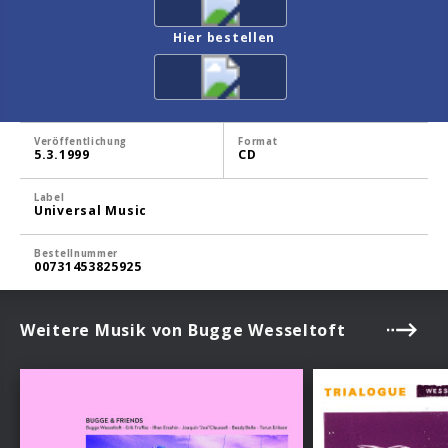
Hier bestellen
Veröffentlichung
Format
5.3.1999
CD
Label
Universal Music
Bestellnummer
00731453825925
Weitere Musik von Bugge Wesseltoft