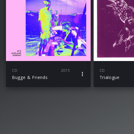
CD
2015
CD
Bugge & Friends
Trialogue