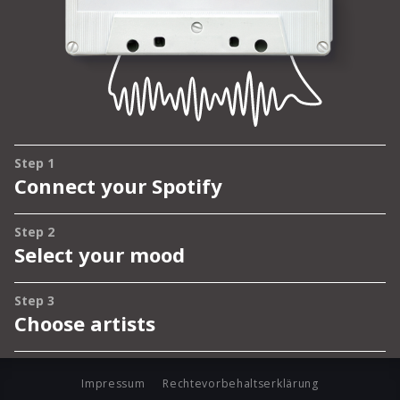
Impressum
Rechtevorbehaltserklärung