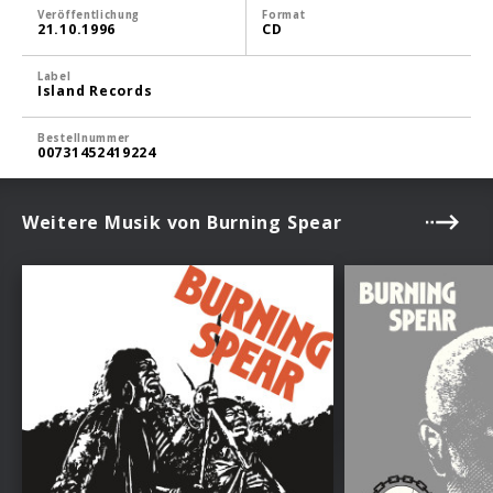
Veröffentlichung
Format
21.10.1996
CD
Label
Island Records
Bestellnummer
00731452419224
Weitere Musik von Burning Spear