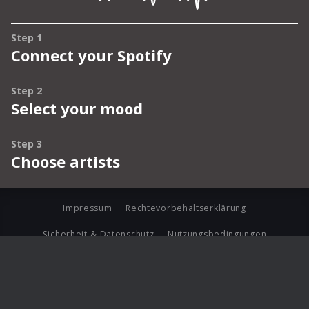
Impressum
Rechtevorbehaltserklärung
Sicherheit & Datenschutz
Nutzungsbedingungen
Journalistenlounge
Für Geschäftspartner
Barrierefreiheit Statement