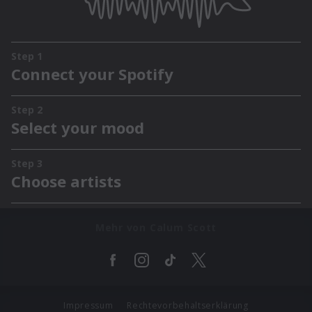
Mehr von Calum Scott
Impressum
Rechtevorbehaltserklärung