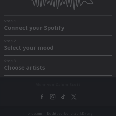
Mehr von Calum Scott
Impressum
Rechtevorbehaltserklärung