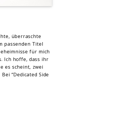
ichte, überraschte
m passenden Titel
 Geheimnisse für mich
 Ich hoffe, dass ihr
e es scheint, zwei
. Bei “Dedicated Side