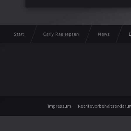
Start
Carly Rae Jepsen
News
Ü
Impressum
Rechtevorbehaltserkläru