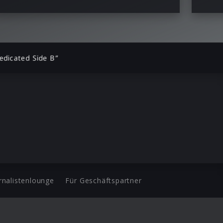
edicated Side B”
rnalistenlounge
Für Geschäftspartner