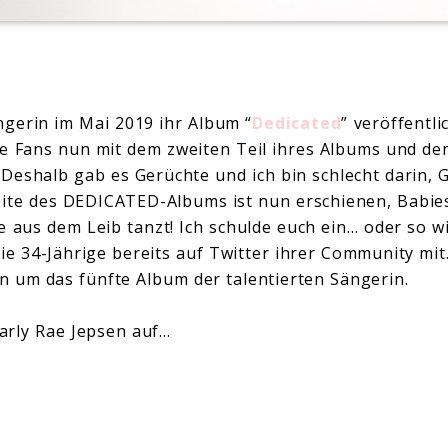
gerin im Mai 2019 ihr Album “
Dedicated
” veröffentl
e Fans nun mit dem zweiten Teil ihres Albums und de
 “Deshalb gab es Gerüchte und ich bin schlecht darin,
eite des DEDICATED-Albums ist nun erschienen, Babies.
 aus dem Leib tanzt! Ich schulde euch ein… oder so wi
e die 34-Jährige bereits auf Twitter ihrer Community mit
un um das fünfte Album der talentierten Sängerin.
arly Rae Jepsen auf…