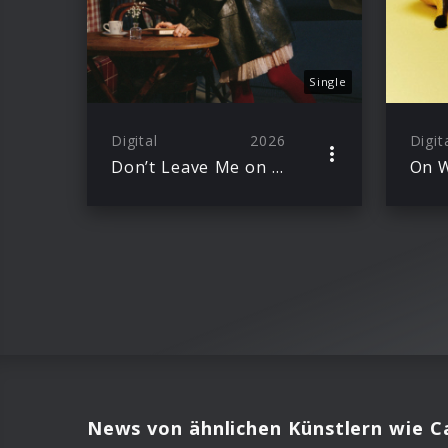
Single
Digital
2026
Digit
Don’t Leave Me on the Dance Floor
On W
News von ähnlichen Künstlern wie C