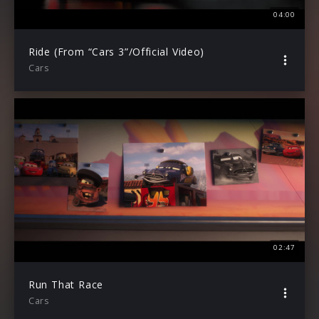
04:00
Ride (From “Cars 3”/Official Video)
Cars
02:47
Run That Race
Cars