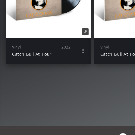
LP
Vinyl
2022
Vinyl
Catch Bull At Four
Catch Bull At F