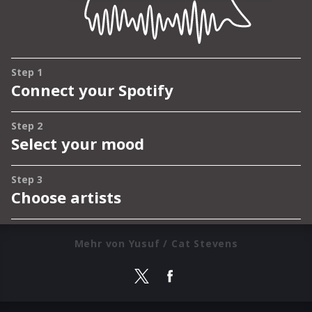
Mehr von Yusuf / Cat Stevens