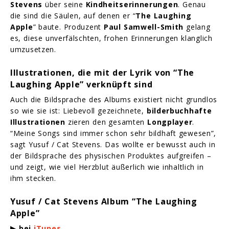
Stevens
über seine
Kindheitserinnerungen
. Genau
die sind die Säulen, auf denen er “
The Laughing
Apple
” baute. Produzent
Paul Samwell-Smith
gelang
es, diese unverfälschten, frohen Erinnerungen klanglich
umzusetzen.
Illustrationen, die mit der Lyrik von “The
Laughing Apple” verknüpft sind
Auch die Bildsprache des Albums existiert nicht grundlos
so wie sie ist: Liebevoll gezeichnete,
bilderbuchhafte
Illustrationen
zieren den gesamten
Longplayer
.
“Meine Songs sind immer schon sehr bildhaft gewesen”,
sagt Yusuf / Cat Stevens. Das wollte er bewusst auch in
der Bildsprache des physischen Produktes aufgreifen –
und zeigt, wie viel Herzblut äußerlich wie inhaltlich in
ihm stecken.
Yusuf / Cat Stevens Album “The Laughing
Apple”
▶ bei
iTunes