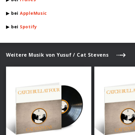
▶ bei
AppleMusic
▶ bei
Spotify
Weitere Musik von Yusuf / Cat Stevens