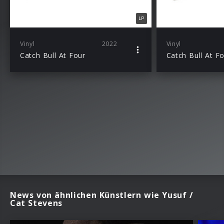
LP
Vinyl
2022
Vinyl
Catch Bull At Four
Catch Bull At F
News von ähnlichen Künstlern wie Yusuf /
Cat Stevens