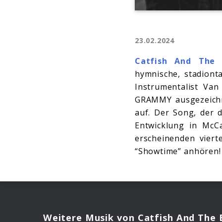
23.02.2024
Catfish And The 
hymnische, stadionta
Instrumentalist Va
GRAMMY ausgezeichn
auf. Der Song, der
Entwicklung in McC
erscheinenden viert
“Showtime” anhören!
Weitere Musik von Catfish And The