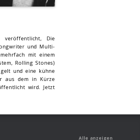
” veröffentlicht, Die
Songwriter und Multi-
 mehrfach mit einem
em, Rolling Stones)
gelt und eine kühne
er aus dem in Kürze
entlicht wird. Jetzt
Alle anzeigen