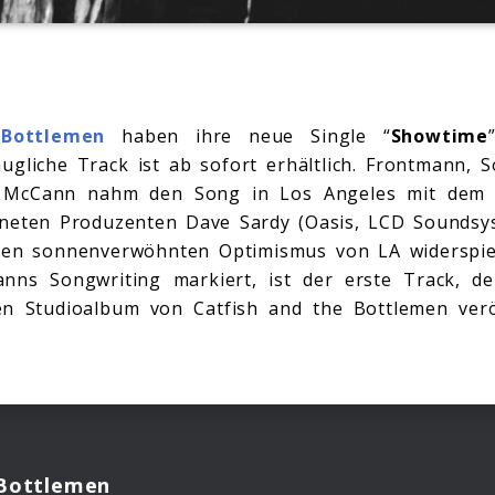
Bottlemen
haben ihre neue Single “
Showtime
ugliche Track ist ab sofort erhältlich. Frontmann, 
n McCann nahm den Song in Los Angeles mit dem
eten Produzenten Dave Sardy (Oasis, LCD Soundsyst
 den sonnenverwöhnten Optimismus von LA widerspie
anns Songwriting markiert, ist der erste Track, d
en Studioalbum von Catfish and the Bottlemen veröff
 Bottlemen