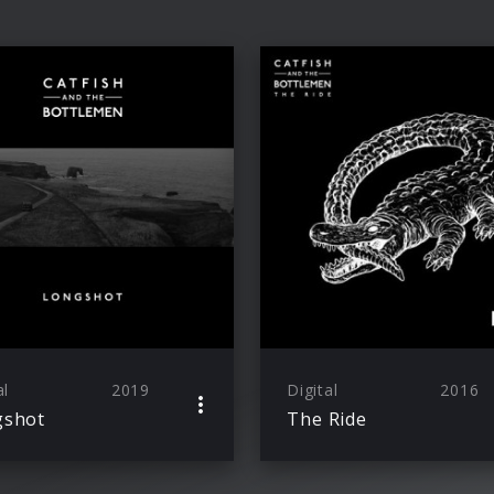
al
2019
Digital
2016
gshot
The Ride