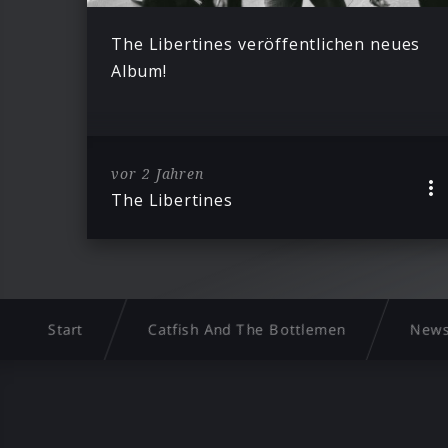
The Libertines veröffentlichen neues
Album!
vor 2 Jahren
The Libertines
Start
Catfish And The Bottlemen
New