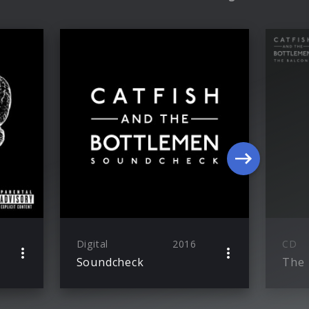
Digital
2016
CD
Soundcheck
The 