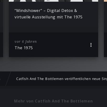
“Mindshower” – Digital Detox &
virtuelle Ausstellung mit The 1975
vor 6 Jahren
The 1975
s
Catfish And The Bottlemen veröffentlichen neue Si
Mehr von Catfish And The Bottlemen