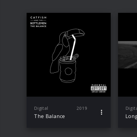
Digital
2019
Digit
The Balance
Lon