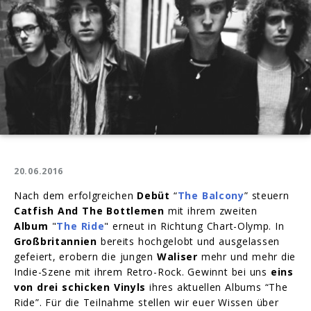
20.06.2016
Nach dem erfolgreichen
Debüt
“
The Balcony
” steuern
Catfish And The Bottlemen
mit ihrem zweiten
Album
"
The Ride
" erneut in Richtung Chart-Olymp. In
Großbritannien
bereits hochgelobt und ausgelassen
gefeiert, erobern die jungen
Waliser
mehr und mehr die
Indie-Szene mit ihrem Retro-Rock. Gewinnt bei uns
eins
von drei schicken Vinyls
ihres aktuellen Albums “The
Ride”. Für die Teilnahme stellen wir euer Wissen über