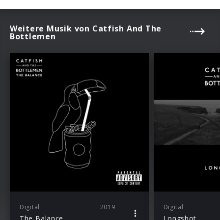
Weitere Musik von Catfish And The
Bottlemen
Digital
2019
Digital
The Balance
Longshot