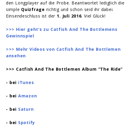
den Longplayer auf die Probe. Beantwortet lediglich die
simple
Quizfrage
richtig und schon seid ihr dabei.
Einsendeschluss ist der
1. Juli 2016
. Viel Glück!
>>> Hier geht’s zu Catfish And The Bottlemens
Gewinnspiel
>>> Mehr Videos von Catfish And The Bottlemen
ansehen
>>> Catfish And The Bottlemen Album “The Ride”
- bei
iTunes
- bei
Amazon
- bei
Saturn
- bei
Spotify