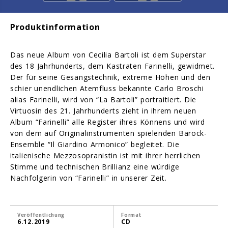
Produktinformation
Das neue Album von Cecilia Bartoli ist dem Superstar
des 18 Jahrhunderts, dem Kastraten Farinelli, gewidmet.
Der für seine Gesangstechnik, extreme Höhen und den
schier unendlichen Atemfluss bekannte Carlo Broschi
alias Farinelli, wird von “La Bartoli” portraitiert. Die
Virtuosin des 21. Jahrhunderts zieht in ihrem neuen
Album “Farinelli” alle Register ihres Könnens und wird
von dem auf Originalinstrumenten spielenden Barock-
Ensemble “Il Giardino Armonico” begleitet. Die
italienische Mezzosopranistin ist mit ihrer herrlichen
Stimme und technischen Brillianz eine würdige
Nachfolgerin von “Farinelli” in unserer Zeit.
Veröffentlichung
Format
6.12.2019
CD