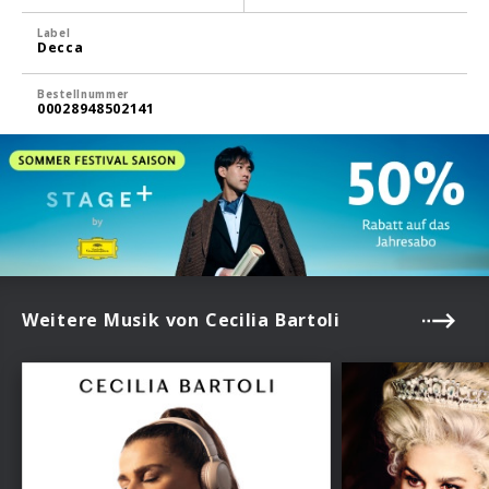
Label
Decca
Bestellnummer
00028948502141
Weitere Musik von Cecilia Bartoli