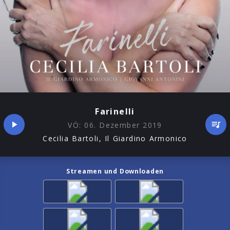
Farinelli
VÖ:
06. Dezember 2019
Cecilia Bartoli, Il Giardino Armonico
Streamen und Downloaden