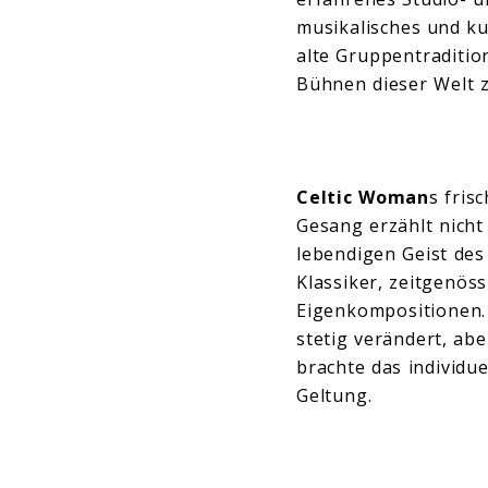
musikalisches und ku
alte Gruppentraditio
Bühnen dieser Welt z
Celtic Woman
s fris
Gesang erzählt nicht
lebendigen Geist des
Klassiker, zeitgenös
Eigenkompositionen.
stetig verändert, ab
brachte das individu
Geltung.