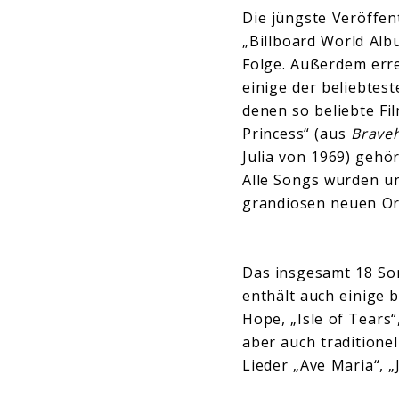
Die jüngste Veröffe
„Billboard World Al
Folge. Außerdem erre
einige der beliebtes
denen so beliebte Fi
Princess“ (aus
Brave
Julia von 1969) gehör
Alle Songs wurden un
grandiosen neuen Orc
Das insgesamt 18 Son
enthält auch einige 
Hope, „Isle of Tears
aber auch traditionel
Lieder „Ave Maria“, „