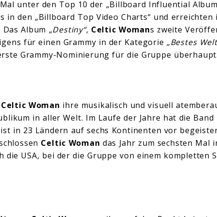
Mal unter den Top 10 der „Billboard Influential Album
 in den „Billboard Top Video Charts“ und erreichten 
. Das Album „
Destiny“
,
Celtic Woman
s zweite Veröff
rigens für einen Grammy in der Kategorie
„Bestes Wel
e erste Grammy-Nominierung für die Gruppe überhaupt
n
Celtic Woman
ihre musikalisch und visuell atember
blikum in aller Welt. Im Laufe der Jahre hat die Band 
 ist in 23 Ländern auf sechs Kontinenten vor begeist
eschlossen
Celtic Woman
das Jahr zum sechsten Mal in
 die USA, bei der die Gruppe von einem kompletten S