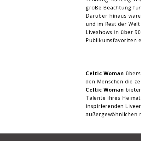
große Beachtung für 
Darüber hinaus ware
und im Rest der Wel
Liveshows in über 90
Publikumsfavoriten 
Celtic Woman
übersc
den Menschen die zei
Celtic Woman
bieten
Talente ihres Heima
inspirierenden Liveer
außergewöhnlichen m