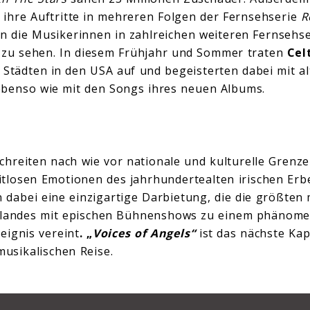
ihre Auftritte in mehreren Folgen der Fernsehserie
R
n die Musikerinnen in zahlreichen weiteren Fernseh
t zu sehen. In diesem Frühjahr und Sommer traten
Cel
 Städten in den USA auf und begeisterten dabei mit a
ebenso wie mit den Songs ihres neuen Albums.
hreiten nach wie vor nationale und kulturelle Grenze
tlosen Emotionen des jahrhundertealten irischen Erbe
 dabei eine einzigartige Darbietung, die die größten
tlandes mit epischen Bühnenshows zu einem phänome
eignis vereint
. „
Voices of Angels“
ist das nächste Kapi
usikalischen Reise.