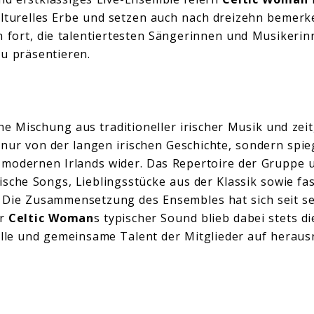
lturelles Erbe und setzen auch nach dreizehn bemerk
n fort, die talentiertesten Sängerinnen und Musikerin
u präsentieren.
che Mischung aus traditioneller irischer Musik und ze
 nur von der langen irischen Geschichte, sondern spie
 modernen Irlands wider. Das Repertoire der Gruppe u
sische Songs, Lieblingsstücke aus der Klassik sowie fa
 Die Zusammensetzung des Ensembles hat sich seit s
er
Celtic Woman
s typischer Sound blieb dabei stets d
elle und gemeinsame Talent der Mitglieder auf herau