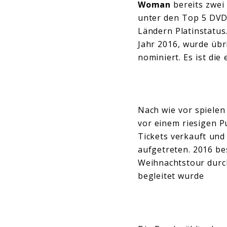
Woman
bereits zwei 
unter den Top 5 DVDs
Ländern Platinstatus
Jahr 2016, wurde üb
nominiert. Es ist di
Nach wie vor spiele
vor einem riesigen Pu
Tickets verkauft und
aufgetreten. 2016 b
Weihnachtstour durch
begleitet wurde