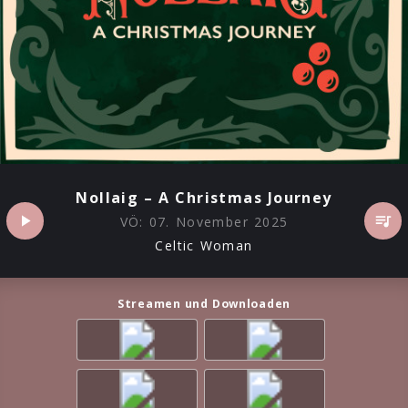
Nollaig – A Christmas Journey
VÖ:
07. November 2025
Celtic Woman
Streamen und Downloaden