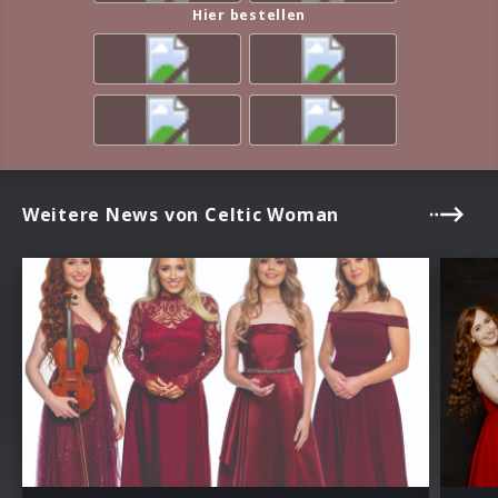
Hier bestellen
Weitere News von Celtic Woman