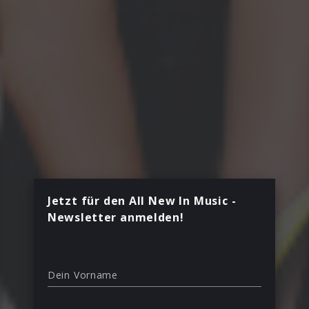
Jetzt für den All New In Music -
Newsletter anmelden!
Dein Vorname