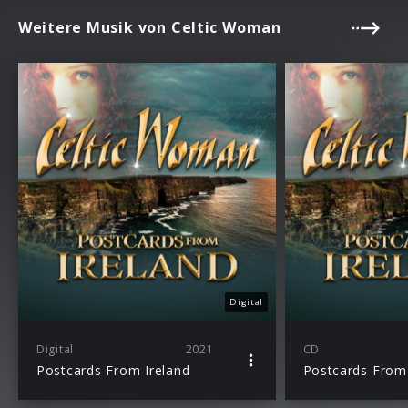
Weitere Musik von Celtic Woman
Digital
Digital
2021
CD
Postcards From Ireland
Postcards From 