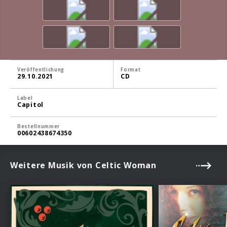
Veröffentlichung
Format
29.10.2021
CD
Label
Capitol
Bestellnummer
00602438674350
Weitere Musik von Celtic Woman