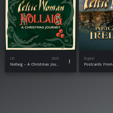
CD
2025
Digital
Nollaig – A Christmas Journey
Postcards From 