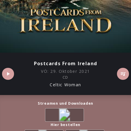
Postcards From Ireland
VÖ:
29. Oktober 2021
CD
Celtic Woman
Streamen und Downloaden
Hier bestellen