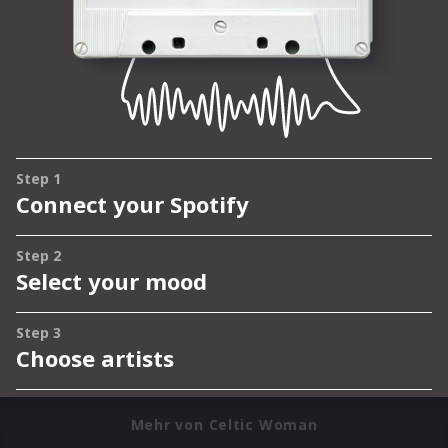
Mehr von Celtic Woman