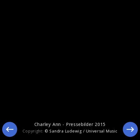
Ähnliche Künstler wie Charley Ann
Charley Ann - Pressebilder 2015
Copyright:
© Sandra Ludewig / Universal Music