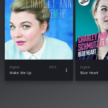
Digital
2015
Digital
Wake Me Up
Blue Heart