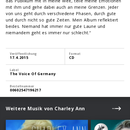
das Publikum mit in meine Welt, teile meine Emotionen
mit ihm und gehe dabei auch an meine Grenzen. Jeder
von uns geht durch verschiedene Phasen, durch gute
und durch nicht so gute Zeiten. Mein Album reflektiert
beides. Niemand hat immer nur gute Laune und
niemandem geht es immer nur schlecht.“
Veröffentlichung
Format
17.4.2015
CD
Label
The Voice Of Germany
Bestellnummer
00602547196217
Weitere Musik von Charley Ann