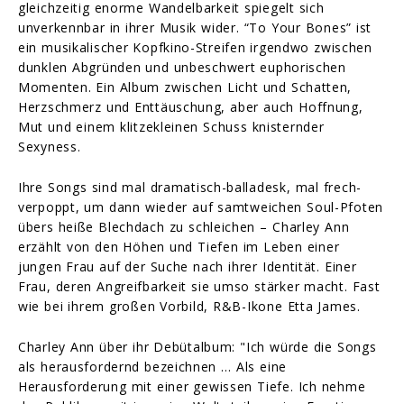
gleichzeitig enorme Wandelbarkeit spiegelt sich
unverkennbar in ihrer Musik wider. “To Your Bones” ist
ein musikalischer Kopfkino-Streifen irgendwo zwischen
dunklen Abgründen und unbeschwert euphorischen
Momenten. Ein Album zwischen Licht und Schatten,
Herzschmerz und Enttäuschung, aber auch Hoffnung,
Mut und einem klitzekleinen Schuss knisternder
Sexyness.
Ihre Songs sind mal dramatisch-balladesk, mal frech-
verpoppt, um dann wieder auf samtweichen Soul-Pfoten
übers heiße Blechdach zu schleichen – Charley Ann
erzählt von den Höhen und Tiefen im Leben einer
jungen Frau auf der Suche nach ihrer Identität. Einer
Frau, deren Angreifbarkeit sie umso stärker macht. Fast
wie bei ihrem großen Vorbild, R&B-Ikone Etta James.
Charley Ann über ihr Debütalbum: "Ich würde die Songs
als herausfordernd bezeichnen … Als eine
Herausforderung mit einer gewissen Tiefe. Ich nehme