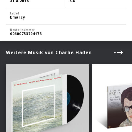
31.8.2018
CD
Label
Emarcy
Bestellnummer
00600753794173
Weitere Musik von Charlie Haden