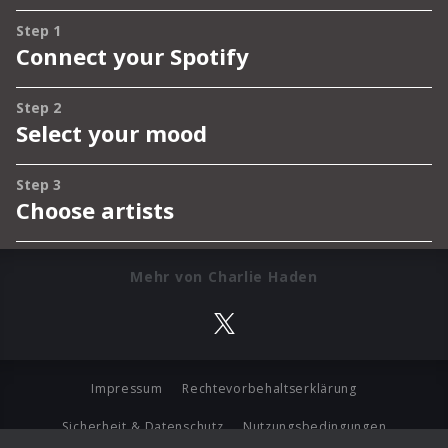
Mehr von Charlie Haden
Impressum
Rechtevorbehaltserklärung
Sicherheit & Datenschutz
Nutzungsbedingungen