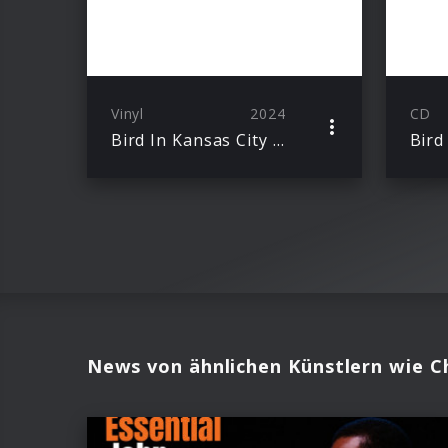
Vinyl
2024
CD
Bird In Kansas City (LP)
Bird
News von ähnlichen Künstlern wie Ch