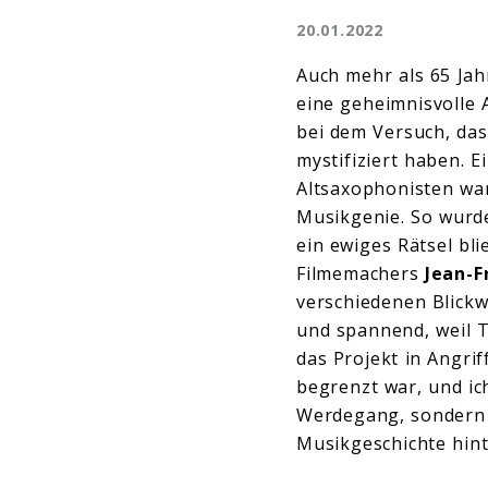
20.01.2022
Auch mehr als 65 Jah
eine geheimnisvolle 
bei dem Versuch, das
mystifiziert haben. 
Altsaxophonisten war
Musikgenie. So wurde
ein ewiges Rätsel bl
Filmemachers
Jean-F
verschiedenen Blickw
und spannend, weil T
das Projekt in Angri
begrenzt war, und ic
Werdegang, sondern a
Musikgeschichte hint