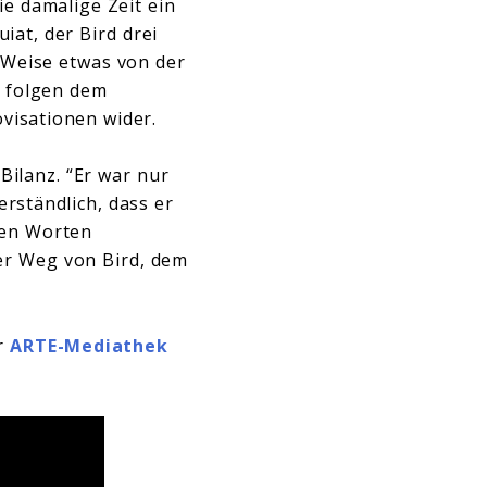
ie damalige Zeit ein
at, der Bird drei
 Weise etwas von der
e folgen dem
visationen wider.
Bilanz. “Er war nur
erständlich, dass er
hen Worten
der Weg von Bird, dem
er
ARTE-Mediathek