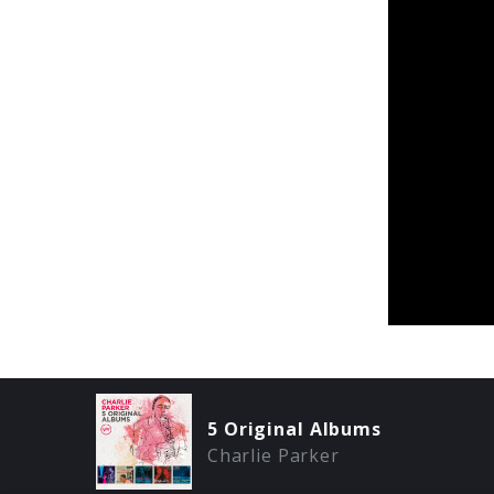
5 Original Albums
Charlie Parker