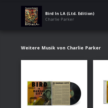
Bird In LA (Ltd. Edition)
Charlie Parker
Weitere Musik von Charlie Parker