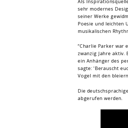
Als Inspirationsquell
sehr modernes Design
seiner Werke gewidm
Poesie und leichten 
musikalischen Rhythm
“Charlie Parker war 
zwanzig Jahre aktiv. 
ein Anhänger des pe
sagte: 'Berauscht eu
Vogel mit den bleiern
Die deutschsprachige
abgerufen werden.