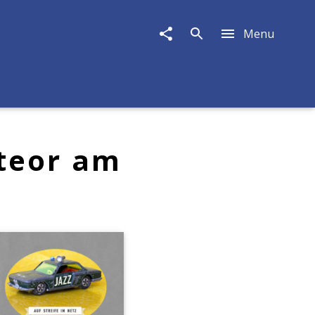
Menu
eteor am