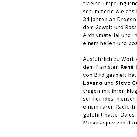
“Meine ursprüngliche 
schummerig wie das N
34 Jahren an Drogen-
dem Gewalt und Rass
Archivmaterial und I
einem hellen und po
Ausführlich zu Wort
dem Pianisten
René 
von Bird gespielt h
Lovano
und
Steve 
tragen mit ihren klu
schillerndes, menschl
einem raren Radio-In
geführt hatte. Da es
Musiksequenzen durch