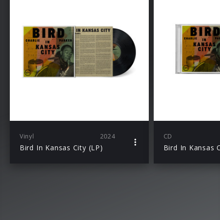
Vinyl
2024
CD
Bird In Kansas City (LP)
Bird In Kansas C