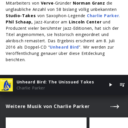
Mitarbeiters von
Verve
-Gründer
Norman Granz
die
unglaubliche Anzahl von 58 bislang völlig unbekannten
Studio-Takes
von Saxophon-Legende
Charlie Parker
.
Phil Schaap,
Jazz-Kurator am
Lincoln Center
und
Produzent vieler berühmter Jazz-Editionen, hat sich der
Titel angenommen, sie historisch eingeordnet und
akribisch remastert. Das Ergebnis erscheint am 8. Juli
2016 als Doppel-CD “
Unheard Bird
”. Wir werden zur
Veröffentlichung genauer über diese Entdeckung
berichten.
Unheard Bird: The Unissued Takes
Charlie Parker
Weitere Musik von Charlie Parker